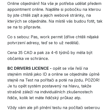
Online objednání! Na vše je potřeba udělat předem
appointment online. Najděte si pobočku na kterou
by jste chtěli zajít a jejich webové stránky, na
kterých se objednáte. Na místě vás budou fotit, tak
se na to připravte.
Co s sebou: Pas, work permit (dříve chtěli nějaké
potvrzení adresy, teď se to už nedělá).
Cena 35 CAD a pak za 4-6 týdnů by měla být
občanka ve schránce.
BC DRIVERS LICENCE -
opět se vše řeší na
stejném místě jako ID a online se objednáte úplně
stejně na Test na pořítači a poté na jízdu. POZOR!
Je tu opět systém postavený na hlavu, takže
strašně záleží na individuálních zkušenostech
řidiče, kolik let máte řidičský průkaz atp.
Vždy vám ale při plnění testu na počítači seberou