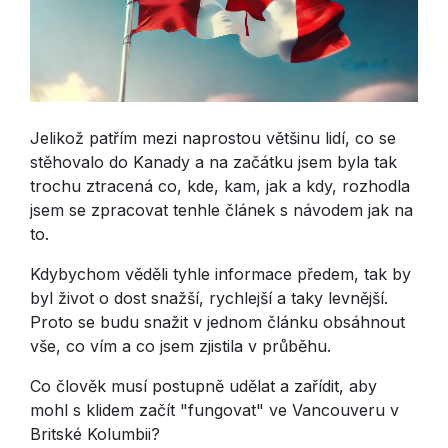
Jelikož patřím mezi naprostou většinu lidí, co se
stěhovalo do Kanady a na začátku jsem byla tak
trochu ztracená co, kde, kam, jak a kdy, rozhodla
jsem se zpracovat tenhle článek s návodem jak na
to.
Kdybychom věděli tyhle informace předem, tak by
byl život o dost snažší, rychlejší a taky levnější.
Proto se budu snažit v jednom článku obsáhnout
vše, co vím a co jsem zjistila v průběhu.
Co člověk musí postupně udělat a zařídit, aby
mohl s klidem začít "fungovat" ve Vancouveru v
Britské Kolumbii?