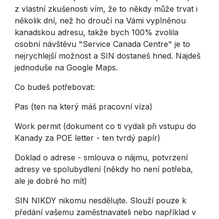
z vlastní zkušenosti vím, že to někdy může trvat i
několik dní, než ho droučí na Vámi vyplněnou
kanadskou adresu, takže bych 100% zvolila
osobní návštěvu "Service Canada Centre" je to
nejrychlejší možnost a SIN dostaneš hned. Najdeš
jednoduše na Google Maps.
Co budeš potřebovat:
Pas (ten na který máš pracovní víza)
Work permit (dokument co ti vydali při vstupu do
Kanady za POE letter - ten tvrdý papír)
Doklad o adrese - smlouva o nájmu, potvrzení
adresy ve spolubydlení (někdy ho není potřeba,
ale je dobré ho mít)
SIN NIKDY nikomu nesdělujte. Slouží pouze k
předání vašemu zaměstnavateli nebo například v