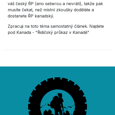
váš český ŘP (ano seberou a nevrátí), takže pak
musíte čekat, než místní zkoušky doděláte a
dostanete ŘP kanadský.
Zpracuji na toto téma samostatný článek. Najdete
pod Kanada - "Řidičský průkaz v Kanadě"