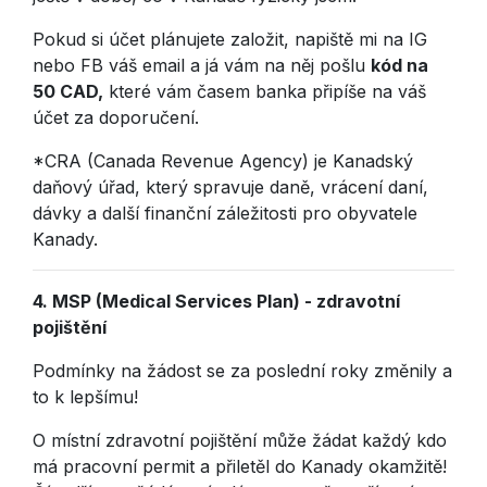
Pokud si účet plánujete založit, napiště mi na IG
nebo FB váš email a já vám na něj pošlu
kód na
50 CAD,
které vám časem banka připíše na váš
účet za doporučení.
*CRA (Canada Revenue Agency) je Kanadský
daňový úřad, který spravuje daně, vrácení daní,
dávky a další finanční záležitosti pro obyvatele
Kanady.
4. MSP (Medical Services Plan) - zdravotní
pojištění
Podmínky na žádost se za poslední roky změnily a
to k lepšímu!
O místní zdravotní pojištění může žádat každý kdo
má pracovní permit a přiletěl do Kanady okamžitě!