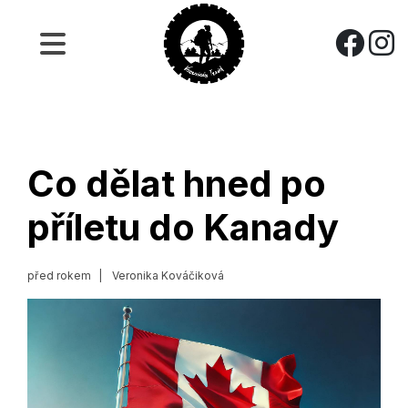
Co dělat hned po
příletu do Kanady
před rokem
Veronika Kováčiková