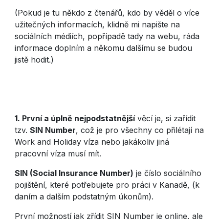
(Pokud je tu někdo z čtenářů, kdo by věděl o více
užitečných informacích, klidně mi napište na
sociálních médiích, popřípadě tady na webu, ráda
informace doplním a někomu dalšímu se budou
jistě hodit.)
1. První a úplně nejpodstatnější
věcí je, si zařídit
tzv.
SIN Number
, což je pro všechny co přilétají na
Work and Holiday víza nebo jakákoliv jiná
pracovní víza musí mít.
SIN (Social Insurance Number)
je číslo sociálního
pojištění, které potřebujete pro práci v Kanadě, (k
daním a dalším podstatným úkonům).
První možností jak zřídit SIN Number je online, ale